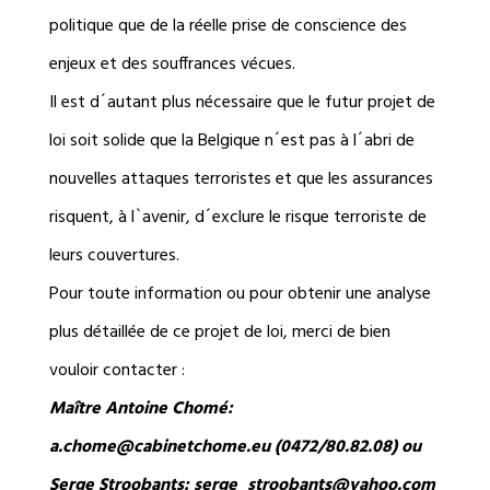
politique que de la réelle prise de conscience des
enjeux et des souffrances vécues.
Il est d´autant plus nécessaire que le futur projet de
loi soit solide que la Belgique n´est pas à l´abri de
nouvelles attaques terroristes et que les assurances
risquent, à l`avenir, d´exclure le risque terroriste de
leurs couvertures.
Pour toute information ou pour obtenir une analyse
plus détaillée de ce projet de loi, merci de bien
vouloir contacter :
Maître Antoine Chomé:
a.chome@cabinetchome.eu (0472/80.82.08) ou
Serge Stroobants: serge_stroobants@yahoo.com