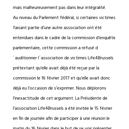
mais malheureusement pas dans leur intégralité.
Au niveau du Parlement fédéral, si certaines victimes
faisant partie d’une autre association ont été
entendues dans le cadre de la commission d’enquête
parlementaire, cette commission a refusé d
´auditionner l´association de victimes Life4Brussels
prétextant qu’elle avait déjà été reçue par la
commission le 16 février 2017 et qu’elle avait donc
déjà eu l’occasion de s’exprimer. Nous déplorons
l’inexactitude de cet argument. La Présidente de
l’association Life4Brussels a été invitée le 15 février
en fin de journée afin de participer à une réunion le
matin du 16 février dans le but de se voir présenter