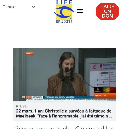
FAIRE
UN
DON