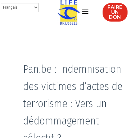
FAIRE
UN
DON
Pan.be : Indemnisation
des victimes d’actes de
terrorisme : Vers un
dédommagement
sélectif ?