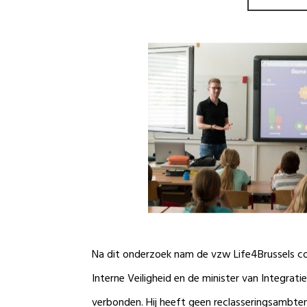
Na dit onderzoek nam de vzw Life4Brussels co
Interne Veiligheid en de minister van Integratie
verbonden. Hij heeft geen reclasseringsambtenaa