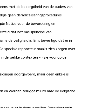
in eens met de bezorgdheid van de ouders van
België geen deradicaliseringsprocedures
igde Naties voor de bevordering en
rteld dat het basisprincipe van
 de veiligheid is. Er is bevestigd dat er in
De speciale rapporteur maakt zich zorgen over
in dergelijke contexten ». (zie voorlopige
jzigingen doorgevoerd, maar geen enkele is
aten en worden teruggestuurd naar de Belgische