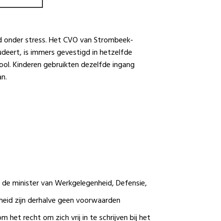
d onder stress. Het CVO van Strombeek-
udeert, is immers gevestigd in hetzelfde
ol. Kinderen gebruikten dezelfde ingang
an.
de minister van Werkgelegenheid, Defensie,
rijheid zijn derhalve geen voorwaarden
 het recht om zich vrij in te schrijven bij het