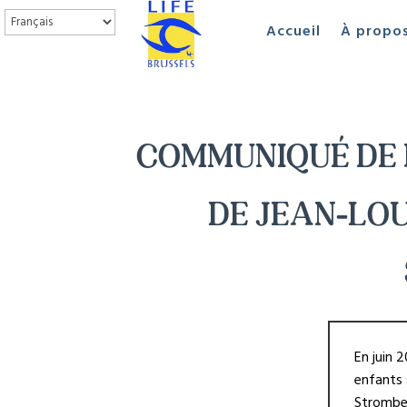
Accueil
À propo
COMMUNIQUÉ DE 
DE JEAN-LOU
En juin 
enfants 
Strombee