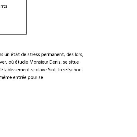
ents
ns un état de stress permanent, dès lors,
r, où étudie Monsieur Denis, se situe
établissement scolaire Sint-Jozefschool.
 même entrée pour se