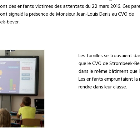
dont des enfants victimes des attentats du 22 mars 2016. Ces par
 ont signalé la présence de Monsieur Jean-Louis Denis au CVO de
ek-bever.
Les familles se trouvaient da
que le CVO de Strombeek-Beve
dans le même bâtiment que l’
Les enfants empruntaient la
rendre dans leur classe.