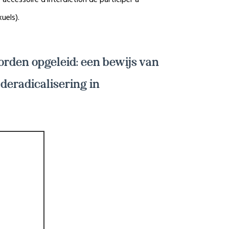
uels).
orden opgeleid: een bewijs van
 deradicalisering in