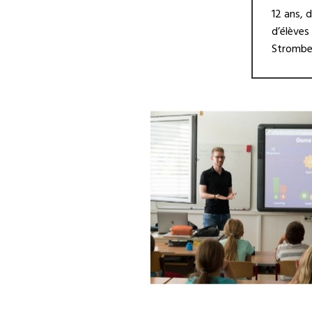
12 ans, 
d’élèves
Strombe