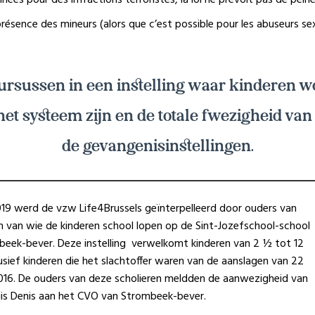
résence des mineurs (alors que c’est possible pour les abuseurs sex
ursussen in een instelling waar kinderen w
het systeem zijn en de totale fwezigheid van
de gevangenisinstellingen.
2019 werd de vzw Life4Brussels geïnterpelleerd door ouders van
en van wie de kinderen school lopen op de Sint-Jozefschool-school
beek-bever. Deze instelling verwelkomt kinderen van 2 ½ tot 12
clusief kinderen die het slachtoffer waren van de aanslagen van 22
16. De ouders van deze scholieren meldden de aanwezigheid van
is Denis aan het CVO van Strombeek-bever.