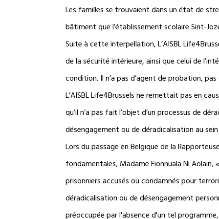
Les familles se trouvaient dans un état de st
bâtiment que l’établissement scolaire Sint-Jo
Suite à cette interpellation, L’AISBL Life4Brus
de la sécurité intérieure, ainsi que celui de l’
condition. Il n’a pas d’agent de probation, pas 
L’AISBL Life4Brussels ne remettait pas en cause
qu’il n’a pas fait l’objet d’un processus de dé
désengagement ou de déradicalisation au sein 
Lors du passage en Belgique de la Rapporteuse 
fondamentales, Madame Fionnuala Ni Aolain, « il
prisonniers accusés ou condamnés pour terrori
déradicalisation ou de désengagement personna
préoccupée par l'absence d'un tel programme