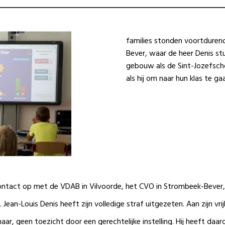
families stonden voortduren
Bever, waar de heer Denis st
gebouw als de Sint-Jozefscho
als hij om naar hun klas te ga
ntact op met de VDAB in Vilvoorde, het CVO in Strombeek-Bever, 
. Jean-Louis Denis heeft zijn volledige straf uitgezeten. Aan zijn v
r, geen toezicht door een gerechtelijke instelling. Hij heeft daarom