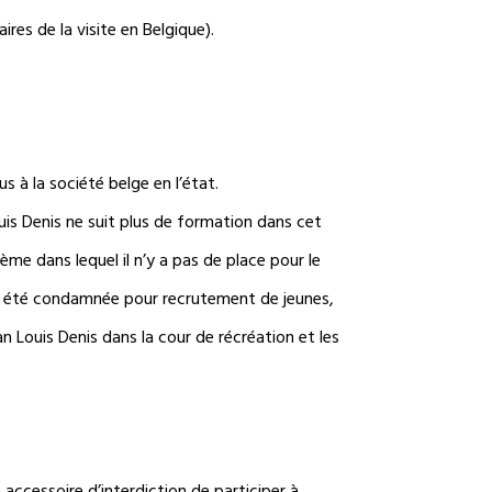
ires de la visite en Belgique).
s à la société belge en l’état.
uis Denis ne suit plus de formation dans cet
me dans lequel il n’y a pas de place pour le
 a été condamnée pour recrutement de jeunes,
n Louis Denis dans la cour de récréation et les
 accessoire d’interdiction de participer à