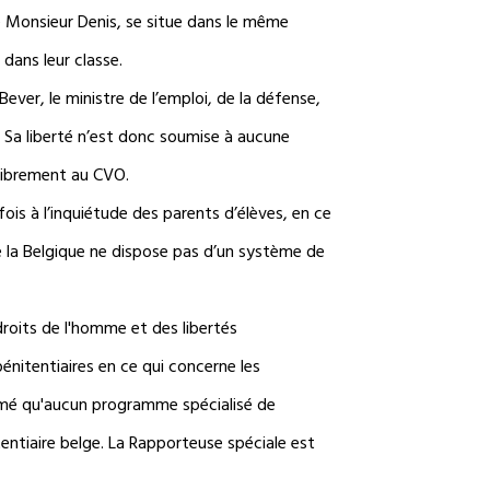
e Monsieur Denis, se situe dans le même
dans leur classe.
ever, le ministre de l’emploi, de la défense,
ne. Sa liberté n’est donc soumise à aucune
e librement au CVO.
ois à l’inquiétude des parents d’élèves, en ce
que la Belgique ne dispose pas d’un système de
roits de l'homme et des libertés
énitentiaires en ce qui concerne les
irmé qu'aucun programme spécialisé de
ntiaire belge. La Rapporteuse spéciale est