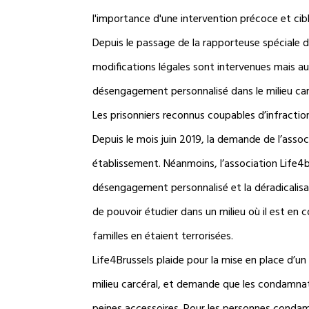
l'importance d'une intervention précoce et ciblé
Depuis le passage de la rapporteuse spéciale de
modifications légales sont intervenues mais auc
désengagement personnalisé dans le milieu car
Les prisonniers reconnus coupables d’infractions
Depuis le mois juin 2019, la demande de l’asso
établissement. Néanmoins, l’association Life4br
désengagement personnalisé et la déradicalisa
de pouvoir étudier dans un milieu où il est en 
familles en étaient terrorisées.
Life4Brussels plaide pour la mise en place d’u
milieu carcéral, et demande que les condamnat
peines accessoires. Pour les personnes condamné