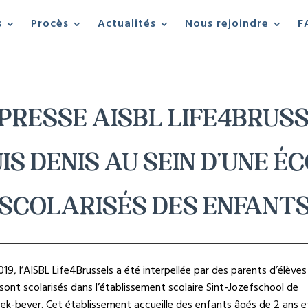
s
Procès
Actualités
Nous rejoindre
F
PRESSE AISBL LIFE4BRUSS
IS DENIS AU SEIN D’UNE É
SCOLARISÉS DES ENFANT
2019, l’AISBL Life4Brussels a été interpellée par des parents d’élèves
sont scolarisés dans l’établissement scolaire Sint-Jozefschool de
k-bever. Cet établissement accueille des enfants âgés de 2 ans e