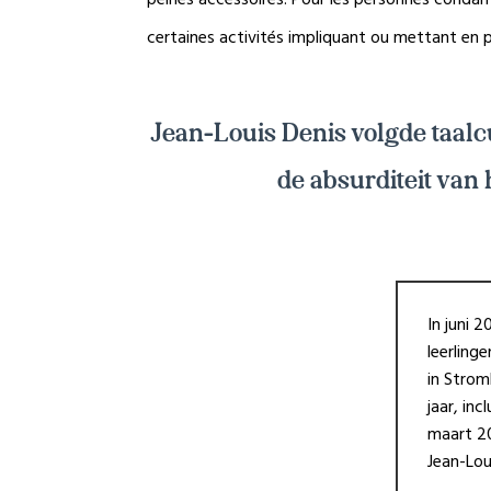
certaines activités impliquant ou mettant en p
Jean-Louis Denis volgde taalc
de absurditeit van 
In juni 
leerling
in Strom
jaar, in
maart 20
Jean-Lou