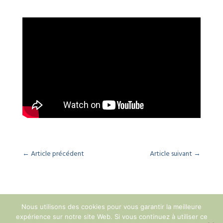
←
Article précédent
Article suivant
→
Nous utilisons des cookies pour vous garantir la meilleure
expérience sur notre site Web. Si vous continuez à utiliser ce