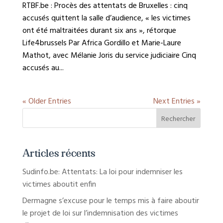
RTBF.be : Procès des attentats de Bruxelles : cinq
accusés quittent la salle d’audience, « les victimes
ont été maltraitées durant six ans », rétorque
Life4brussels Par Africa Gordillo et Marie-Laure
Mathot, avec Mélanie Joris du service judiciaire Cinq
accusés au...
« Older Entries
Next Entries »
Articles récents
Sudinfo.be: Attentats: La loi pour indemniser les
victimes aboutit enfin
Dermagne s’excuse pour le temps mis à faire aboutir
le projet de loi sur l’indemnisation des victimes