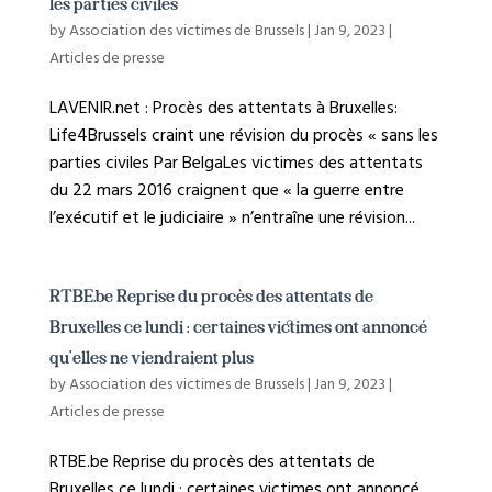
les parties civiles
by
Association des victimes de Brussels
|
Jan 9, 2023
|
Articles de presse
LAVENIR.net : Procès des attentats à Bruxelles:
Life4Brussels craint une révision du procès « sans les
parties civiles Par BelgaLes victimes des attentats
du 22 mars 2016 craignent que « la guerre entre
l’exécutif et le judiciaire » n’entraîne une révision...
RTBE.be Reprise du procès des attentats de
Bruxelles ce lundi : certaines victimes ont annoncé
qu’elles ne viendraient plus
by
Association des victimes de Brussels
|
Jan 9, 2023
|
Articles de presse
RTBE.be Reprise du procès des attentats de
Bruxelles ce lundi : certaines victimes ont annoncé