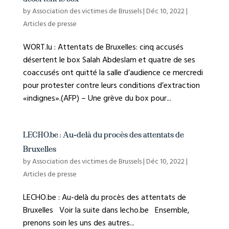
by
Association des victimes de Brussels
|
Déc 10, 2022
|
Articles de presse
WORT.lu : Attentats de Bruxelles: cinq accusés
désertent le box Salah Abdeslam et quatre de ses
coaccusés ont quitté la salle d’audience ce mercredi
pour protester contre leurs conditions d’extraction
«indignes».(AFP) – Une grève du box pour...
LECHO.be : Au-delà du procès des attentats de
Bruxelles
by
Association des victimes de Brussels
|
Déc 10, 2022
|
Articles de presse
LECHO.be : Au-delà du procès des attentats de
Bruxelles Voir la suite dans lecho.be Ensemble,
prenons soin les uns des autres...