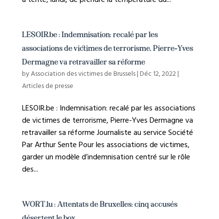
a tenté, lundi, de prendre la température du...
LESOIR.be : Indemnisation: recalé par les
associations de victimes de terrorisme, Pierre-Yves
Dermagne va retravailler sa réforme
by
Association des victimes de Brussels
|
Déc 12, 2022
|
Articles de presse
LESOIR.be : Indemnisation: recalé par les associations
de victimes de terrorisme, Pierre-Yves Dermagne va
retravailler sa réforme Journaliste au service Société
Par Arthur Sente Pour les associations de victimes,
garder un modèle d’indemnisation centré sur le rôle
des...
WORT.lu : Attentats de Bruxelles: cinq accusés
désertent le box