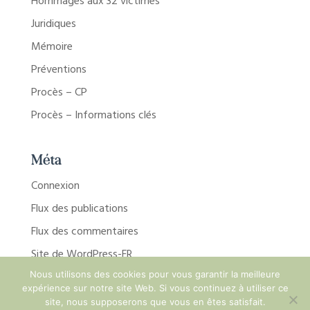
Hommages aux 32 victimes
Juridiques
Mémoire
Préventions
Procès – CP
Procès – Informations clés
Méta
Connexion
Flux des publications
Flux des commentaires
Site de WordPress-FR
Nous utilisons des cookies pour vous garantir la meilleure
expérience sur notre site Web. Si vous continuez à utiliser ce
site, nous supposerons que vous en êtes satisfait.